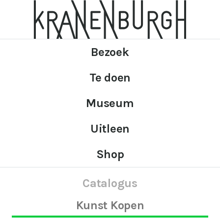
Bezoek
Te doen
Museum
Uitleen
Shop
Catalogus
Kunst Kopen