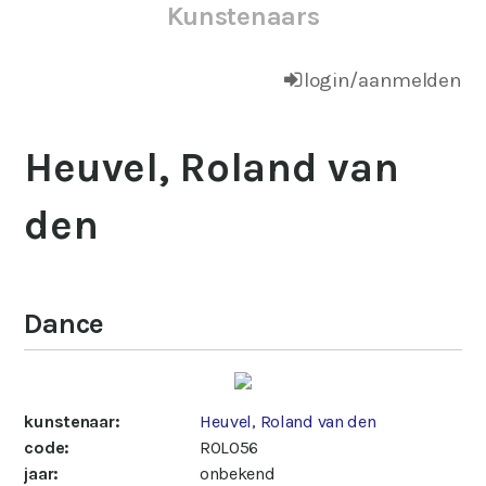
Kunstenaars
login/aanmelden
Heuvel, Roland van
den
Dance
kunstenaar:
Heuvel, Roland van den
code:
ROL056
jaar:
onbekend