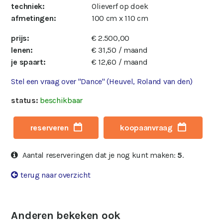
techniek:
Olieverf op doek
afmetingen:
100 cm x 110 cm
prijs:
€ 2.500,00
lenen:
€ 31,50 / maand
je spaart:
€ 12,60 / maand
Stel een vraag over "Dance" (Heuvel, Roland van den)
status:
beschikbaar
reserveren
koopaanvraag
Aantal reserveringen dat je nog kunt maken:
5
.
terug naar overzicht
Anderen bekeken ook