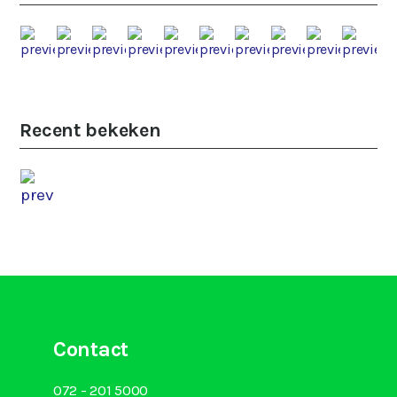
Recent bekeken
Contact
072 - 201 5000