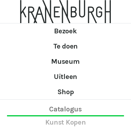
Bezoek
Te doen
Museum
Uitleen
Shop
Catalogus
Kunst Kopen