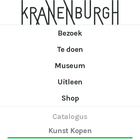
Bezoek
Te doen
Museum
Uitleen
Shop
Catalogus
Kunst Kopen