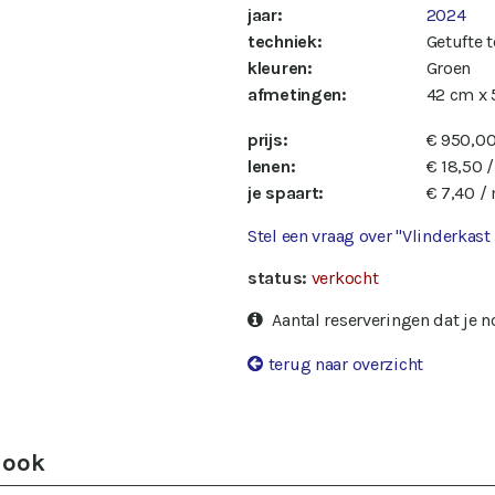
jaar:
2024
techniek:
Getufte t
kleuren:
Groen
afmetingen:
42 cm x 
prijs:
€ 950,0
lenen:
€ 18,50 
je spaart:
€ 7,40 /
Stel een vraag over "Vlinderkast
status:
verkocht
Aantal reserveringen dat je 
terug naar overzicht
 ook