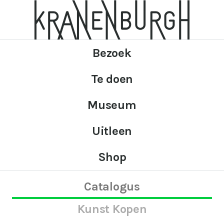
Bezoek
Te doen
Museum
Uitleen
Shop
Catalogus
Kunst Kopen