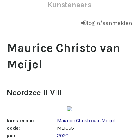
Kunstenaars
login/aanmelden
Maurice Christo van
Meijel
Noordzee II VIII
kunstenaar:
Maurice Christo van Meijel
code:
MEI055
jaar:
2020