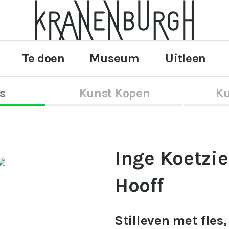
Te doen
Museum
Uitleen
s
Kunst Kopen
Ku
Inge Koetzie
Hooff
Stilleven met fles,