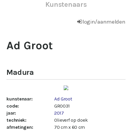
Kunstenaars
login/aanmelden
Ad Groot
Madura
kunstenaar:
Ad Groot
code:
GRO031
jaar:
2017
techniek:
Olieverf op doek
afmetingen:
70 cm x 60 cm