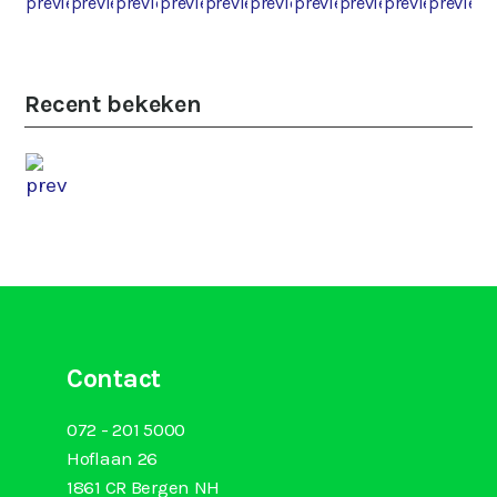
Recent bekeken
Contact
072 - 201 5000
Hoflaan 26
1861 CR Bergen NH