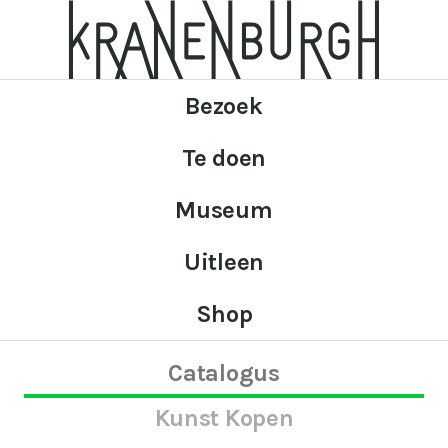
Bezoek
Te doen
Museum
Uitleen
Shop
Catalogus
Kunst Kopen