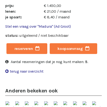
prijs:
€ 1.450,00
lenen:
€ 21,00 / maand
je spaart:
€ 8,40 / maand
Stel een vraag over "Madura" (Ad Groot)
status:
uitgeleend / niet beschikbaar
reserveren
koopaanvraag
Aantal reserveringen dat je nog kunt maken:
5
.
terug naar overzicht
Anderen bekeken ook