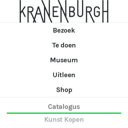
Bezoek
Te doen
Museum
Uitleen
Shop
Catalogus
Kunst Kopen