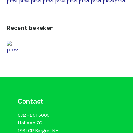
Recent bekeken
Contact
072 - 201 5000
Hoflaan 26
1861 CR Bergen NH