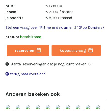
prijs:
€ 1.250,00
lenen:
€ 21,00 / maand
je spaart:
€ 8,40 / maand
Stel een vraag over "Ritme in de duinen 2" (Rob Donders)
status:
beschikbaar
reserveren
koopaanvraag
Aantal reserveringen dat je nog kunt maken:
5
.
terug naar overzicht
Anderen bekeken ook