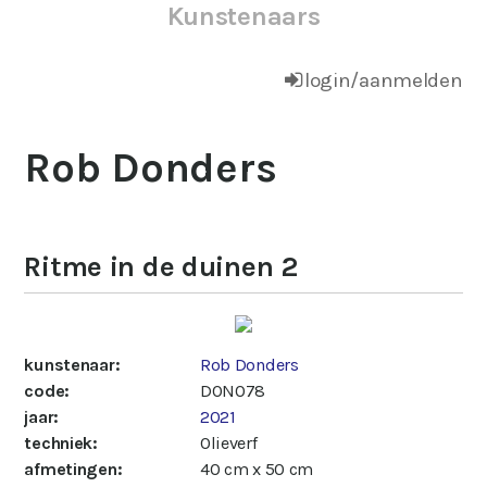
Kunstenaars
login/aanmelden
Rob Donders
Ritme in de duinen 2
kunstenaar:
Rob Donders
code:
DON078
jaar:
2021
techniek:
Olieverf
afmetingen:
40 cm x 50 cm