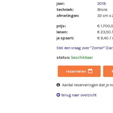
jaar:
2018
techniek:
Brons
afmetingen:
33 cm x
prijs:
€ 1.700,
lenen:
€ 23,50 
je spaart:
€ 9,40 /
Stel een vraag over "Zomer" (Ca
status:
beschikbaar
reserveren
Aantal reserveringen dat je 
terug naar overzicht