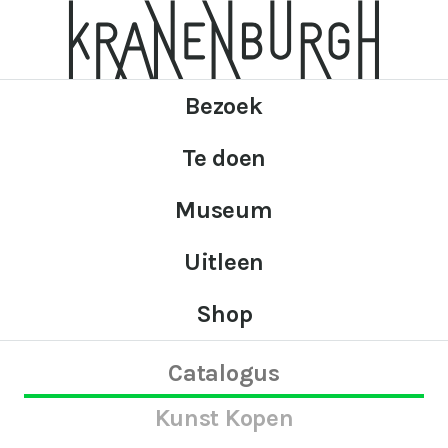
Bezoek
Te doen
Museum
Uitleen
Shop
Catalogus
Kunst Kopen