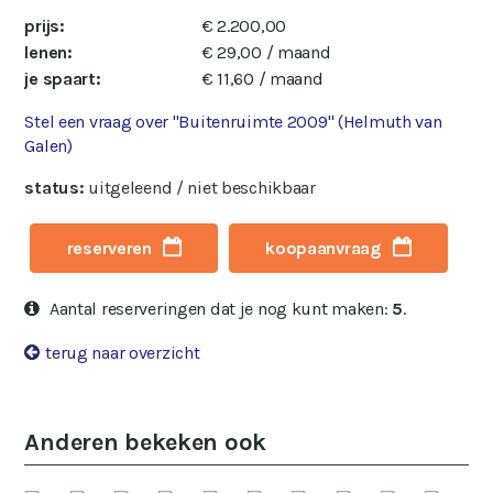
prijs:
€ 2.200,00
lenen:
€ 29,00 / maand
je spaart:
€ 11,60 / maand
Stel een vraag over "Buitenruimte 2009" (Helmuth van
Galen)
status:
uitgeleend / niet beschikbaar
reserveren
koopaanvraag
Aantal reserveringen dat je nog kunt maken:
5
.
terug naar overzicht
Anderen bekeken ook