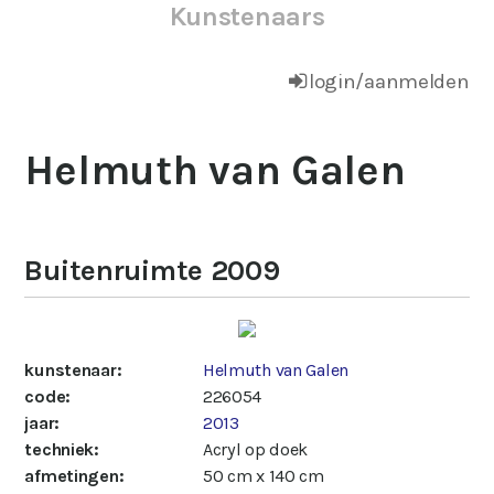
Kunstenaars
login/aanmelden
Helmuth van Galen
Buitenruimte 2009
kunstenaar:
Helmuth van Galen
code:
226054
jaar:
2013
techniek:
Acryl op doek
afmetingen:
50 cm x 140 cm