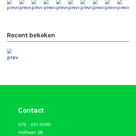
Recent bekeken
Contact
072 - 201 5000
Hoflaan 26