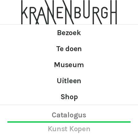
Bezoek
Te doen
Museum
Uitleen
Shop
Catalogus
Kunst Kopen