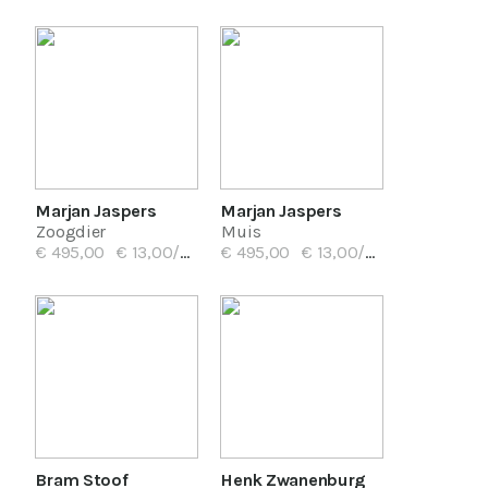
Marjan Jaspers
Marjan Jaspers
Zoogdier
Muis
€ 495,00
€ 13,00/mnd
€ 495,00
€ 13,00/mnd
Bram Stoof
Henk Zwanenburg