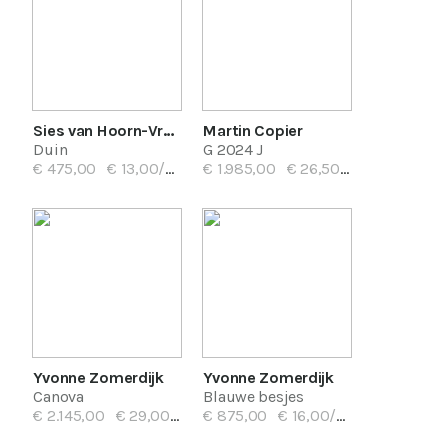
Sies van Hoorn-Vrasdonk
Martin Copier
Duin
G 2024 J
€ 475,00
€ 13,00/mnd
€ 1.985,00
€ 26,50/mnd
Yvonne Zomerdijk
Yvonne Zomerdijk
Canova
Blauwe besjes
€ 2.145,00
€ 29,00/mnd
€ 875,00
€ 16,00/mnd