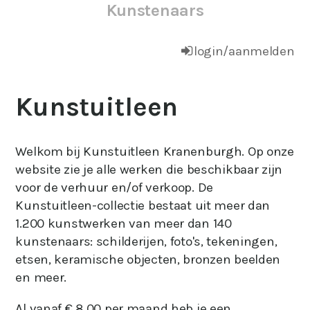
Kunstenaars
login/aanmelden
Kunstuitleen
Welkom bij Kunstuitleen Kranenburgh. Op onze
website zie je alle werken die beschikbaar zijn
voor de verhuur en/of verkoop. De
Kunstuitleen-collectie bestaat uit meer dan
1.200 kunstwerken van meer dan 140
kunstenaars: schilderijen, foto's, tekeningen,
etsen, keramische objecten, bronzen beelden
en meer.
Al vanaf € 8,00 per maand heb je een