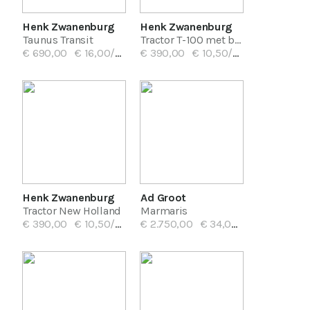
Henk Zwanenburg
Henk Zwanenburg
Taunus Transit
Tractor T-100 met beer
€ 690,00
€ 16,00/mnd
€ 390,00
€ 10,50/mnd
Henk Zwanenburg
Ad Groot
Tractor New Holland
Marmaris
€ 390,00
€ 10,50/mnd
€ 2.750,00
€ 34,00/mnd