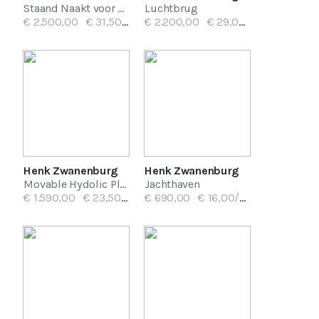
Staand Naakt voor Spiegel
Luchtbrug
€ 2.500,00
€ 31,50/mnd
€ 2.200,00
€ 29,00/mnd
Henk Zwanenburg
Henk Zwanenburg
Movable Hydolic Plant
Jachthaven
€ 1.590,00
€ 23,50/mnd
€ 690,00
€ 16,00/mnd