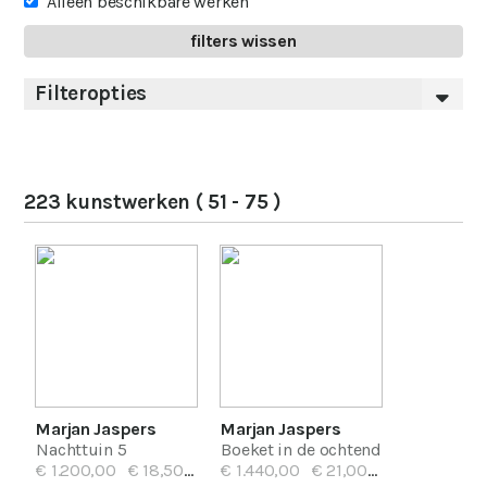
Alleen beschikbare werken
filters wissen
Filteropties
223 kunstwerken
( 51 - 75 )
Marjan Jaspers
Marjan Jaspers
Nachttuin 5
Boeket in de ochtend
€ 1.200,00
€ 18,50/mnd
€ 1.440,00
€ 21,00/mnd