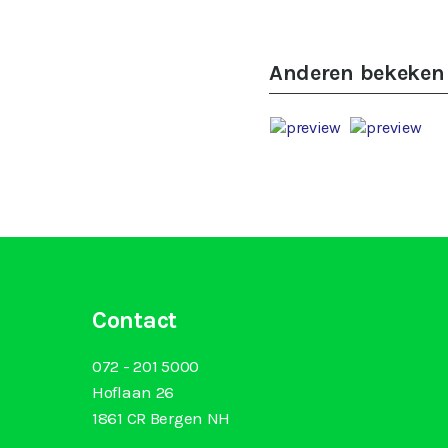
Anderen bekeken
Contact
072 - 201 5000
Hoflaan 26
1861 CR Bergen NH