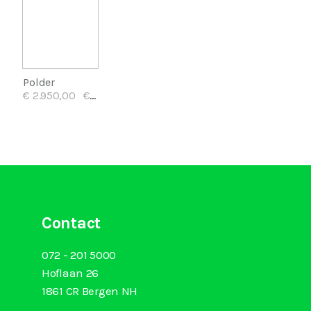
Polder
€ 2.950,00
€ 37,00/mnd
Contact
072 - 201 5000
Hoflaan 26
1861 CR Bergen NH