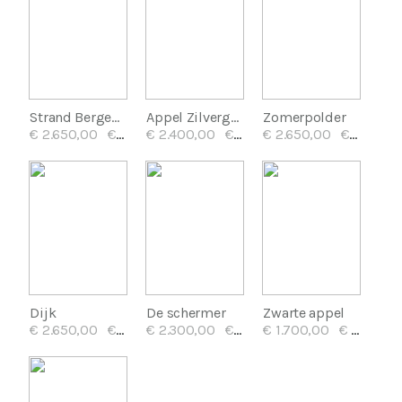
Strand Bergen aan Zee
Appel Zilvergrijs
Zomerpolder
€ 2.650,00
€ 34,00/mnd
€ 2.400,00
€ 31,50/mnd
€ 2.650,00
€ 34,00/mnd
Dijk
De schermer
Zwarte appel
€ 2.650,00
€ 34,00/mnd
€ 2.300,00
€ 31,50/mnd
€ 1.700,00
€ 23,50/mnd