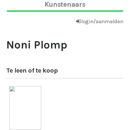
Kunstenaars
login/aanmelden
Noni Plomp
Te leen of te koop